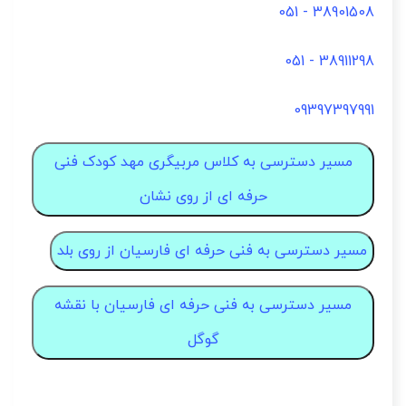
38901508 - 051
38911298 - 051
09397397991
مسیر دسترسی به کلاس مربیگری مهد کودک فنی
حرفه ای از روی نشان
مسیر دسترسی به فنی حرفه ای فارسیان از روی بلد
مسیر دسترسی به فنی حرفه ای فارسیان با نقشه
گوگل