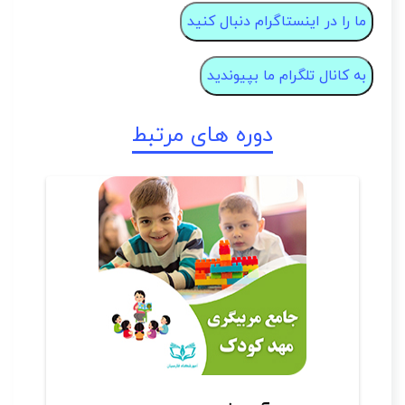
ما را در اینستاگرام دنبال کنید
به کانال تلگرام ما بپیوندید
دوره های مرتبط