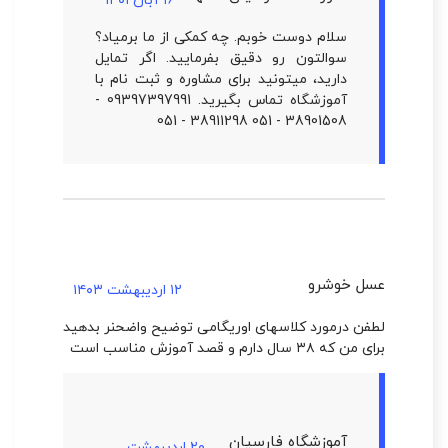
۱۶ آبان ۱۴۰۱
سلام دوست خوبم. چه کمکی از ما برمیاد؟
سوالتون رو دقیق بفرمایید. اگر تمایل
دارید، میتونید برای مشاوره و ثبت نام با
آموزشگاه تماس بگیرید. 09397397991 -
38901508 - 051 38911298 - 051
عسل خوشرو
۱۲ اردیبهشت ۱۴۰۳
لطفن درمورد کلاسهای اوریگامی توضیح واضحنر بدهید
برای من که ۳۸ سال دارم و قصد آموزش مناسب است
آموزشگاه فارسیان
۲۰ اردیبهشت