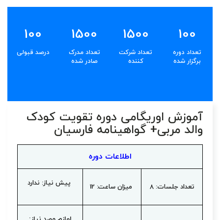
100
1500
1500
100
تعداد دوره
تعداد شرکت
تعداد مدرک
درصد قبولی
برگزار شده
کننده
صادر شده
آموزش اوریگامی دوره تقویت کودک
والد مربی+ گواهینامه فارسیان
اطلاعات دوره
پیش نیاز: ندارد
تعداد جلسات: 8
میزان ساعت: 12
لوازم مورد نیاز: