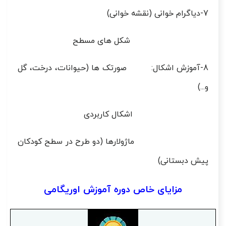
7-دیاگرام خوانی (نقشه خوانی)
شکل های مسطح
8-آموزش اشکال: صورتک ها (حیوانات، درخت، گل
و...)
اشکال کاربردی
ماژولارها (دو طرح در سطح کودکان
پیش دبستانی)
مزایای خاص دوره آموزش اوریگامی