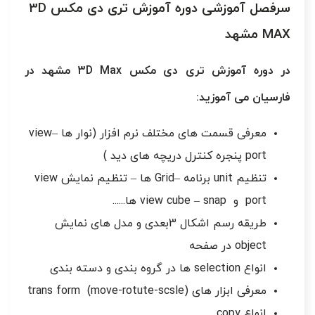
سرفصل آموزشی دوره آموزش تری دی مکس 3D
MAX مشهد
در دوره آموزش تری دی مکس 3D Max مشهد در
فارسیان می آموزید:
معرفی قسمت های مختلف نرم افزار (نوار ها –view
port پنجره کنترل دریچه های دید )
تنظیم unit برنامه –Grid ها – تنظیم نمایش view
port و view cube – snap ها......
طریقه رسم اشکال 3بعدی و مدل های نمایش
object در صفحه
انواع selection ها در گروه بندی و دسته بندی
معرفی ابزار های trans form (move-rotute-scsle)
انواع copy