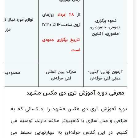
از
28 مرداد
روزهای
لوازم مورد نیاز: کام
نحوه برگزاری:
زوج ساعت 16 تا 17:30
عمومی، خصوصی،
قرار می
حضوری، آنلاین
تاریخ برگزاری حدودی
است
آزمون نهایی: کتبی-
مدرک: بین المللی
محدودیت سن
عملی فنی حرفه‌ای
فنی حرفه‌ای
معرفی دوره آموزش تری دی مکس مشهد
دوره آموزش تری دی مکس مشهد
را به کسانی که به
طراحی و مدل سازی با کامپیوتر علاقه دارند، توصیه می
کنیم. در این کلاس حرفه‌ای به مهارتهایی مسلط می