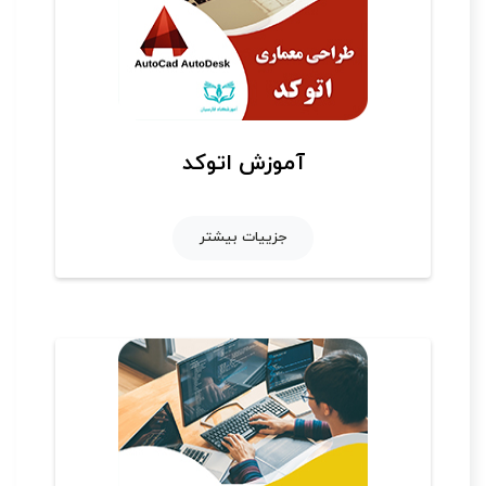
آموزش اتوکد
جزییات بیشتر