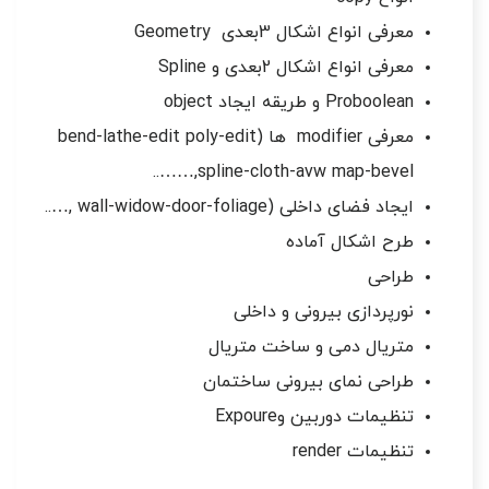
معرفی انواع اشکال 3بعدی Geometry
معرفی انواع اشکال 2بعدی و Spline
Proboolean و طریقه ایجاد object
معرفی modifier ها (bend-lathe-edit poly-edit
spline-cloth-avw map-bevel,……..
ایجاد فضای داخلی (wall-widow-door-foliage ,…..
طرح اشکال آماده
طراحی
نورپردازی بیرونی و داخلی
متریال دمی و ساخت متریال
طراحی نمای بیرونی ساختمان
تنظیمات دوربین وExpoure
تنظیمات render